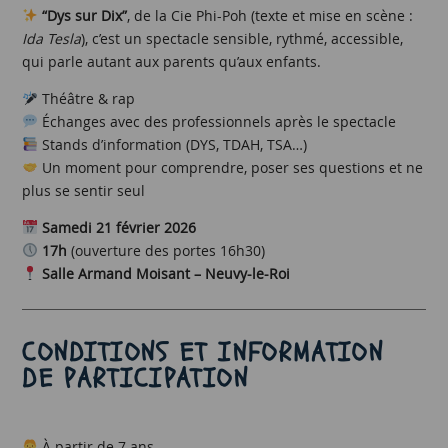
“Dys sur Dix”
, de la Cie Phi-Poh (texte et mise en scène :
Ida Tesla
), c’est un spectacle sensible, rythmé, accessible,
qui parle autant aux parents qu’aux enfants.
Théâtre & rap
Échanges avec des professionnels après le spectacle
Stands d’information (DYS, TDAH, TSA…)
Un moment pour comprendre, poser ses questions et ne
plus se sentir seul
Samedi 21 février 2026
17h
(ouverture des portes 16h30)
Salle Armand Moisant – Neuvy-le-Roi
CONDITIONS ET INFORMATION
DE PARTICIPATION
À partir de 7 ans