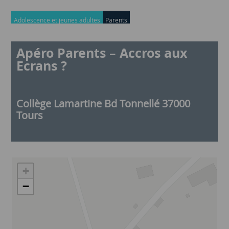
Adolescence et jeunes adultes
Parents
Apéro Parents – Accros aux
Ecrans ?
Collège Lamartine Bd Tonnellé 37000
Tours
+
−