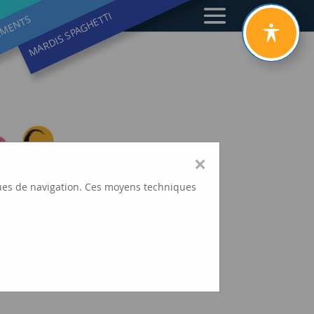
MARDIS SPAGHETTI
EMENTS
×
tiques de navigation. Ces moyens techniques