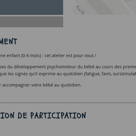
MENT
e enfant (0-6 mois) : cet atelier est pour vous !
ses du développement psychomoteur du bébé au cours des premiers
ue les signes qu’il exprime au quotidien (fatigue, faim, surstimula
ur accompagner votre bébé au quotidien.
ION DE PARTICIPATION