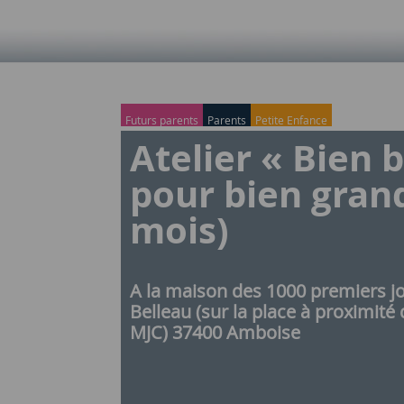
Futurs parents
Parents
Petite Enfance
Atelier « Bien 
pour bien grand
mois)
A la maison des 1000 premiers j
Belleau (sur la place à proximité 
MJC) 37400 Amboise