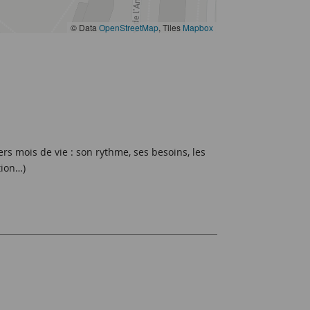
© Data
OpenStreetMap
, Tiles
Mapbox
 mois de vie : son rythme, ses besoins, les
tion…)