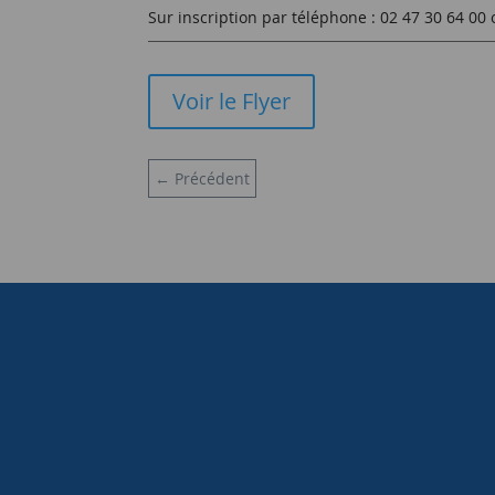
Sur inscription par téléphone : 02 47 30 64 
Voir le Flyer
←
Précédent