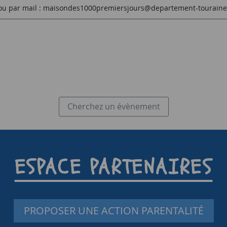
00 ou par mail : maisondes1000premiersjours@departement-touraine
Cherchez un évènement
ESPACE PARTENAIRES
PROPOSER UNE ACTION PARENTALITÉ