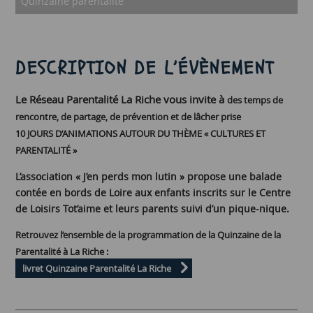
Quinzaine parentalité
DESCRIPTION DE L’ÉVÈNEMENT
Le Réseau Parentalité La Riche vous invite à
des temps de
rencontre, de partage, de prévention et de lâcher prise
10 JOURS D’ANIMATIONS AUTOUR DU THÈME « CULTURES ET
PARENTALITÉ »
L’association « J’en perds mon lutin » propose une balade
contée en bords de Loire aux enfants inscrits sur le Centre
de Loisirs Tot’aime et leurs parents suivi d’un pique-nique.
Retrouvez l’ensemble de la programmation de la Quinzaine de la
Parentalité à La Riche :
livret Quinzaine Parentalité La Riche