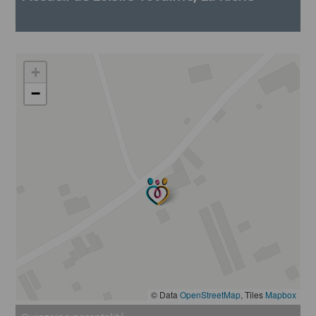
+
−
© Data
OpenStreetMap
, Tiles
Mapbox