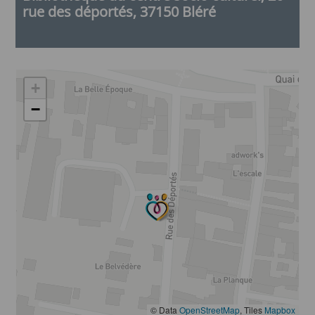
rue des déportés, 37150 Bléré
+
−
© Data
OpenStreetMap
, Tiles
Mapbox