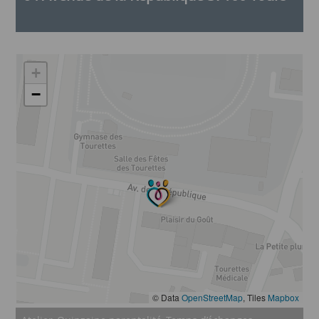
+
−
© Data
OpenStreetMap
, Tiles
Mapbox