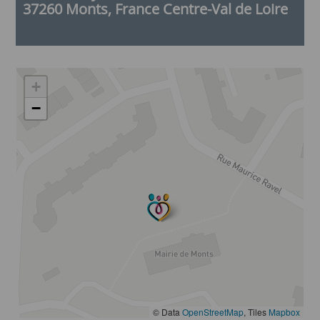
37260 Monts, France Centre-Val de Loire
+
−
© Data
OpenStreetMap
, Tiles
Mapbox