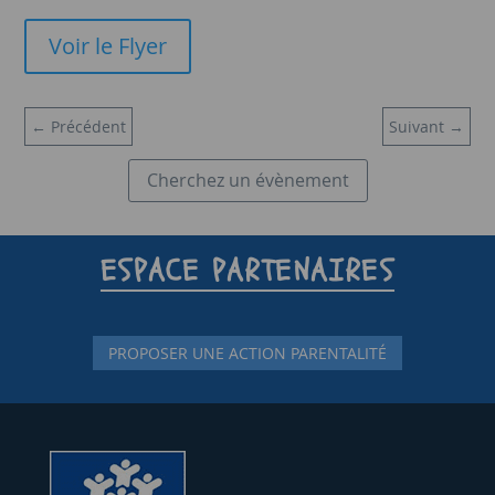
Voir le Flyer
←
Précédent
Suivant
→
Cherchez un évènement
ESPACE PARTENAIRES
PROPOSER UNE ACTION PARENTALITÉ