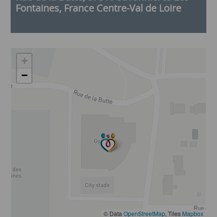
Fontaines, France Centre-Val de Loire
+
−
© Data
OpenStreetMap
, Tiles
Mapbox