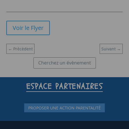
Voir le Flyer
←
Précédent
Suivant
→
Cherchez un évènement
ESPACE PARTENAIRES
PROPOSER UNE ACTION PARENTALITÉ