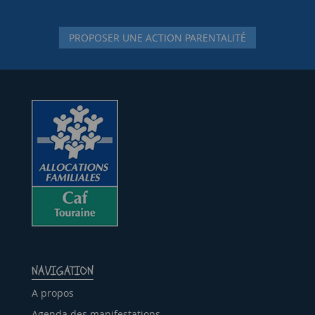
PROPOSER UNE ACTION PARENTALITÉ
NAVIGATION
A propos
Agenda des manifestations