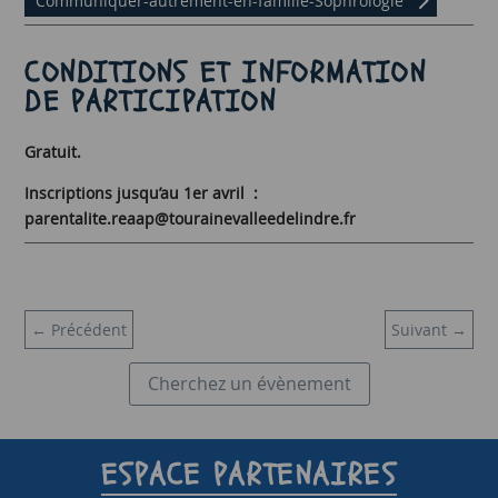
Communiquer-autrement-en-famille-Sophrologie
CONDITIONS ET INFORMATION
DE PARTICIPATION
Gratuit.
Inscriptions jusqu’au 1er avril :
parentalite.reaap@tourainevalleedelindre.fr
←
Précédent
Suivant
→
Cherchez un évènement
ESPACE PARTENAIRES