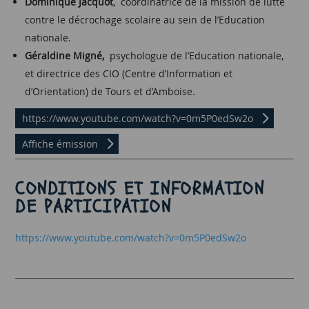
Dominique Jacquot
, coordinatrice de la mission de lutte
contre le décrochage scolaire au sein de l’Education
nationale.
Géraldine Migné,
psychologue de l’Education nationale,
et directrice des CIO (Centre d’Information et
d’Orientation) de Tours et d’Amboise.
https://www.youtube.com/watch?v=0m5P0edSw2o
Affiche émission
CONDITIONS ET INFORMATION
DE PARTICIPATION
https://www.youtube.com/watch?v=0m5P0edSw2o