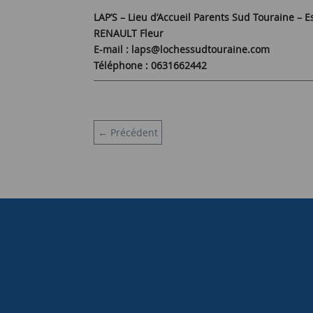
LAP’S – Lieu d’Accueil Parents Sud Touraine
RENAULT Fleur
E-mail : laps@lochessudtouraine.com
Téléphone : 0631662442
←
Précédent