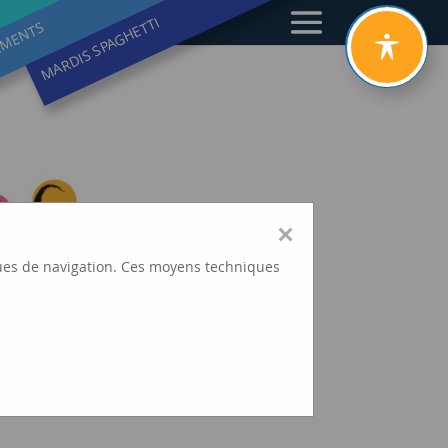
MARDIS SPAGHETTI
EMENTS
×
tiques de navigation. Ces moyens techniques