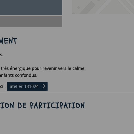
MENT
s.
très énergique pour revenir vers le calme.
/enfants confondus.
ci
:
atelier-131024
ION DE PARTICIPATION