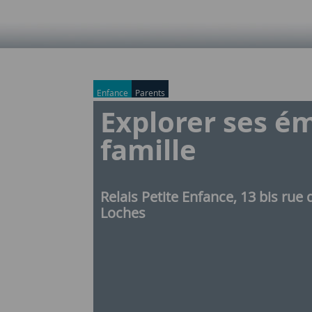
Enfance
Parents
Explorer ses é
famille
Relais Petite Enfance, 13 bis rue 
Loches