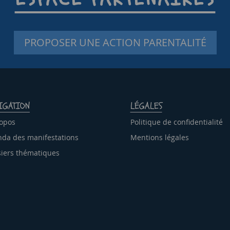
PROPOSER UNE ACTION PARENTALITÉ
IGATION
LÉGALES
opos
Politique de confidentialité
da des manifestations
Mentions légales
iers thématiques