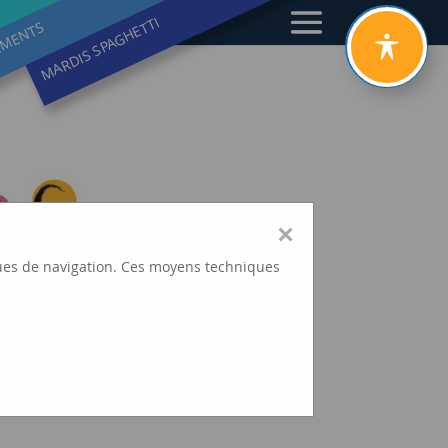
MARDIS SPAGHETTI
EMENTS
×
tiques de navigation. Ces moyens techniques