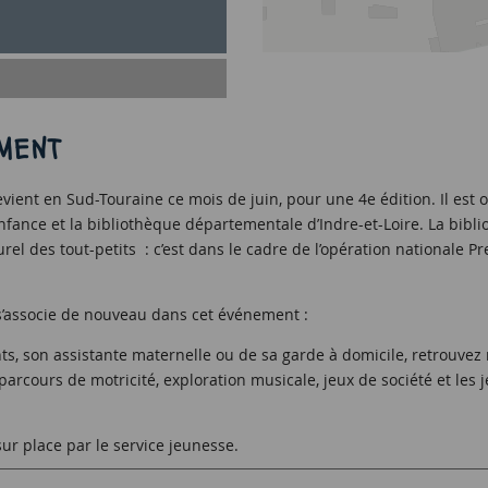
MENT
evient en Sud-Touraine ce mois de juin, pour une 4e édition. Il est 
te enfance et la bibliothèque départementale d’Indre-et-Loire. La b
ulturel des tout-petits : c’est dans le cadre de l’opération nationale
s’associe de nouveau dans cet événement :
s, son assistante maternelle ou de sa garde à domicile, retrouve
parcours de motricité, exploration musicale, jeux de société et les 
sur place par le service jeunesse.