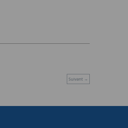
Suivant
→