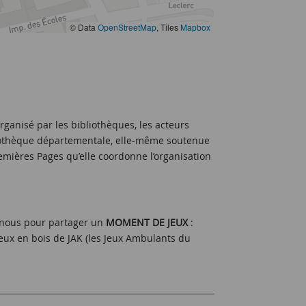
© Data
OpenStreetMap
, Tiles
Mapbox
organisé par les bibliothèques, les acteurs
ibliothèque départementale, elle-même soutenue
 Premières Pages qu’elle coordonne l’organisation
z nous pour partager un
MOMENT DE JEUX
:
jeux en bois de JAK (les Jeux Ambulants du