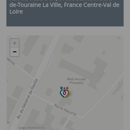
de-Touraine La Ville, France Centre-Val de
handicap
Loire
+
−