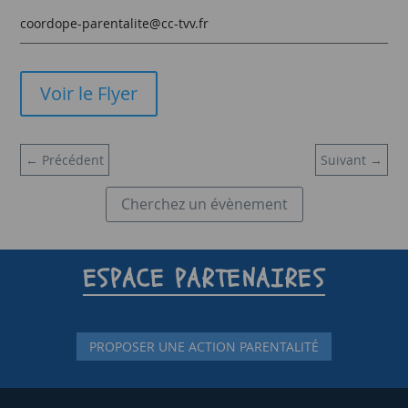
coordope-parentalite@cc-tvv.fr
Voir le Flyer
←
Précédent
Suivant
→
Cherchez un évènement
ESPACE PARTENAIRES
PROPOSER UNE ACTION PARENTALITÉ