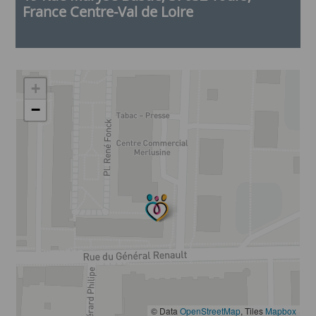
France Centre-Val de Loire
+
−
© Data
OpenStreetMap
, Tiles
Mapbox