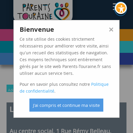
CAF37
×
Bienvenue
PETITE ENFANCE
FUTURS PARENTS
(0-5 ANS)
Ce site utilise des cookies strictement
ENFANCE
ADOLESCENCE ET
nécessaires pour améliorer votre visite, ainsi
(6-11 ANS)
JEUNES ADULTES
qu'un recueil des statistiques de navigation.
LES ÉVÈNEMENTS
MARDIS SPAGHETTI
Ces moyens techniques sont entièrement
DE VIE
gérés par le site web Parents-Touraine.fr sans
utiliser aucun service tiers.
Pour en savoir plus consultez notre
Politique
Adolescence et jeunes adultes
Parents
de confidentialité
.
J'ai compris et continue ma visite
La playlist de vos émotions
Au centre social, 1 Rue Rémy Belleau,