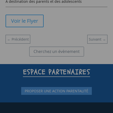
A destination des parents et des adolescents
Voir le Flyer
←
Précédent
Suivant
→
Cherchez un évènement
ESPACE PARTENAIRES
PROPOSER UNE ACTION PARENTALITÉ