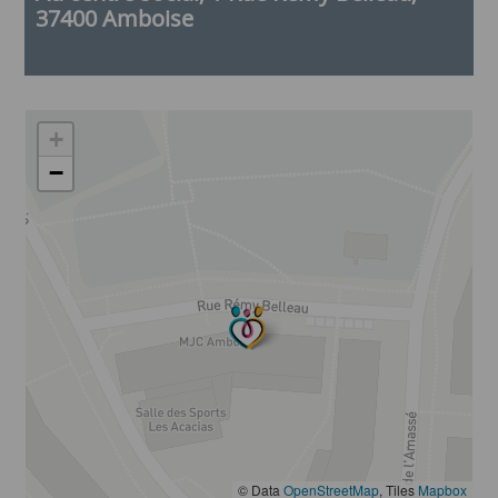
37400 Amboise
+
−
© Data
OpenStreetMap
, Tiles
Mapbox