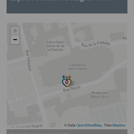
+
−
© Data
OpenStreetMap
, Tiles
Mapbox