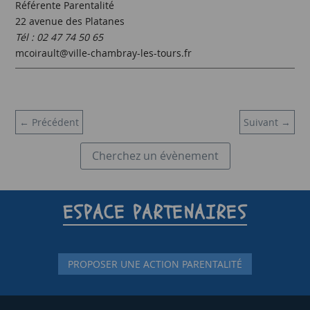
Référente Parentalité
22 avenue des Platanes
Tél : 02 47 74 50 65
mcoirault@ville-chambray-les-tours.fr
←
Précédent
Suivant
→
Cherchez un évènement
ESPACE PARTENAIRES
PROPOSER UNE ACTION PARENTALITÉ