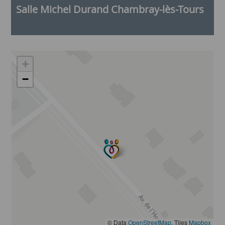
Salle Michel Durand Chambray-lès-Tours
+
−
© Data
OpenStreetMap
, Tiles
Mapbox