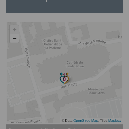
+
−
© Data
OpenStreetMap
, Tiles
Mapbox