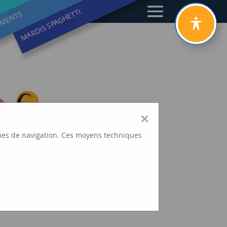
MARDIS SPAGHETTI
EMENTS
×
tiques de navigation. Ces moyens techniques