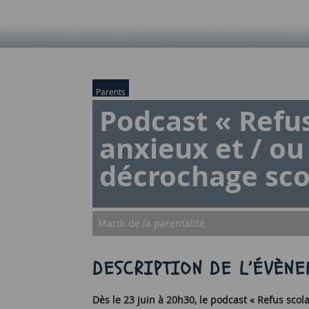
Parents
Podcast « Refus
anxieux et / ou
décrochage sco
Mardi de la parentalité
DESCRIPTION DE L’ÉVÈNE
Dès le 23 juin à 20h30, le podcast « Refus scol