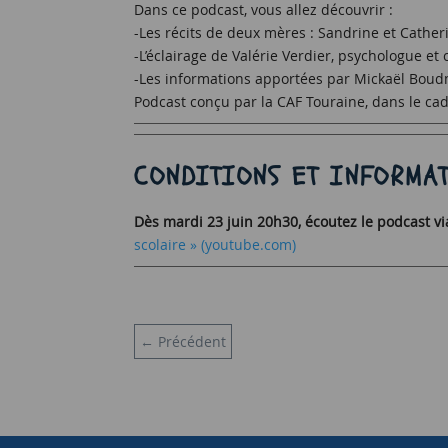
Dans ce podcast, vous allez découvrir :
-Les récits de deux mères : Sandrine et Cather
-L’éclairage de Valérie Verdier, psychologue et
-Les informations apportées par Mickaël Boudm
Podcast conçu par la CAF Touraine, dans le ca
CONDITIONS ET INFORMAT
Dès mardi 23 juin 20h30, écoutez le podcast via
scolaire » (youtube.com)
←
Précédent