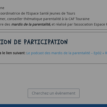
ine
 coordinatrice de l’Espace Santé Jeunes de Tours
er, conseiller thématique parentalité à la CAF Touraine
dre des
mardis de la parentalité,
et réalisé par l’association Espace 
ION DE PARTICIPATION
 le lien suivant
:
Le podcast des mardis de la parentalité – Ep02 « 
Cherchez un évènement