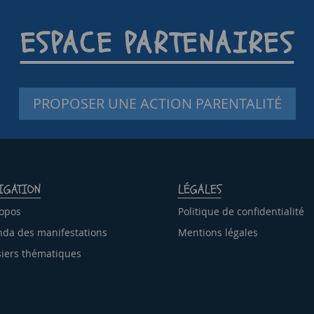
ESPACE PARTENAIRES
PROPOSER UNE ACTION PARENTALITÉ
IGATION
LÉGALES
opos
Politique de confidentialité
da des manifestations
Mentions légales
iers thématiques