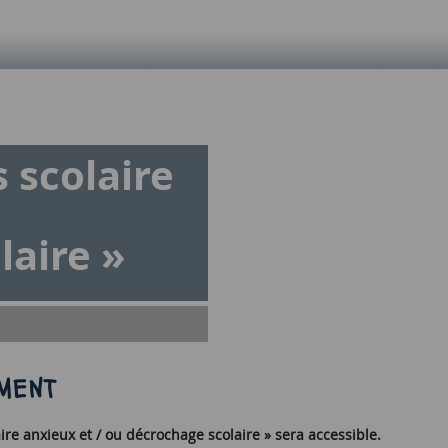
 scolaire
laire »
MENT
aire anxieux et / ou décrochage scolaire » sera accessible.