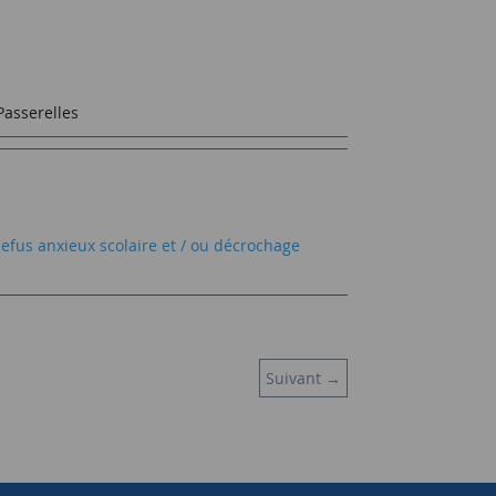
Passerelles
Refus anxieux scolaire et / ou décrochage
Suivant
→