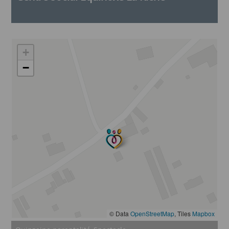
+
−
© Data
OpenStreetMap
, Tiles
Mapbox