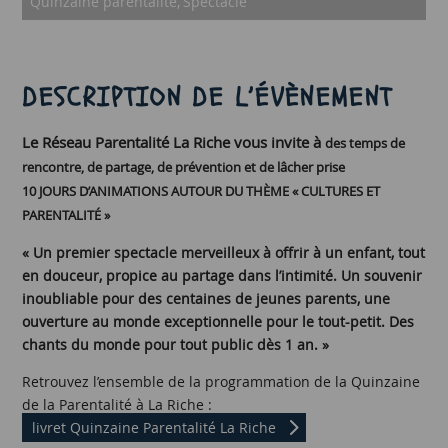
Quinzaine parentalité
Spectacle
DESCRIPTION DE L’ÉVÈNEMENT
Le Réseau Parentalité La Riche vous invite à
des temps de
rencontre, de partage, de prévention et de lâcher prise
10 JOURS D’ANIMATIONS AUTOUR DU THÈME « CULTURES ET
PARENTALITÉ »
« Un premier spectacle merveilleux à offrir à un enfant, tout
en douceur, propice au partage dans l’intimité. Un souvenir
inoubliable pour des centaines de jeunes parents, une
ouverture au monde exceptionnelle pour le tout-petit. Des
chants du monde pour tout public dès 1 an. »
Retrouvez l’ensemble de la programmation de la Quinzaine
de la Parentalité à La Riche :
livret Quinzaine Parentalité La Riche