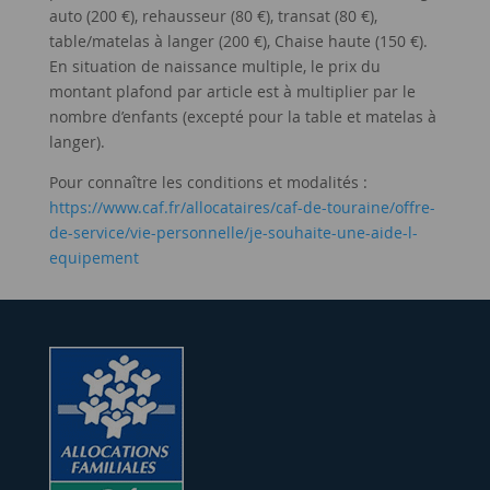
auto (200 €), rehausseur (80 €), transat (80 €),
table/matelas à langer (200 €), Chaise haute (150 €).
En situation de naissance multiple, le prix du
montant plafond par article est à multiplier par le
nombre d’enfants (excepté pour la table et matelas à
langer).
Pour connaître les conditions et modalités :
https://www.caf.fr/allocataires/caf-de-touraine/offre-
de-service/vie-personnelle/je-souhaite-une-aide-l-
equipement