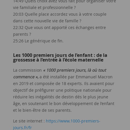
14:49 Quels choix avez vous fait pour organiser votre
vie familiale et professionnelle ?
20:03 Quelle place accordez vous à votre couple
dans cette nouvelle vie de famille ?
22:32 Que vous ont apporté ces échanges entre
parents ?
25:26 Le générique de fin.
Les 1000 premiers jours de l’enfant : de la
grossesse à l’entrée à l’école maternelle
La commission
« 1000 premiers jours, là où tout
commence »,
a été installée par Emmanuel Macron
en 2019 et composée de 18 experts. Ils avaient pour
objectif de préfigurer une politique nationale pour
réduire les inégalités de destin dés le plus jeune
âge, en soutenant le bon développement de l’enfant
et le bien-être de ses parents.
Le site internet :
https://www.1000-premiers-
jours.fr/fr