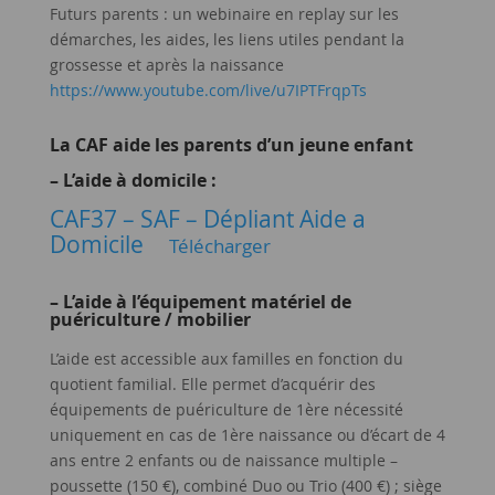
Futurs parents : un webinaire en replay sur les
démarches, les aides, les liens utiles pendant la
grossesse et après la naissance
https://www.youtube.com/live/u7IPTFrqpTs
La CAF aide les parents d’un jeune enfant
– L’aide à domicile :
CAF37 – SAF – Dépliant Aide a
Domicile
Télécharger
– L’aide à l’équipement matériel de
puériculture / mobilier
L’aide est accessible aux familles en fonction du
quotient familial. Elle permet d’acquérir des
équipements de puériculture de 1ère nécessité
uniquement en cas de 1ère naissance ou d’écart de 4
ans entre 2 enfants ou de naissance multiple –
poussette (150 €), combiné Duo ou Trio (400 €) ; siège